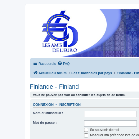
Raccourcis
FAQ
Accueil du forum
Les € monnaies par pays
Finlande - Fi
Finlande - Finland
Vous ne pouvez pas voir ou consulter les sujets de ce forum.
CONNEXION
•
INSCRIPTION
Nom d’utilisateur :
Mot de passe :
Se souvenir de moi
Masquer ma présence lors de ce