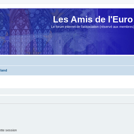
Les Amis de l'Euro
Le forum internet de l'association (réservé aux membres
nland
tte session