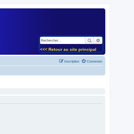
)
Rechercher
Recherche avancé
<<< Retour au site principal
Inscription
Connexion