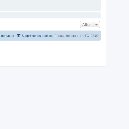
Aller
 contacter
Supprimer les cookies
Fuseau horaire sur
UTC+02:00