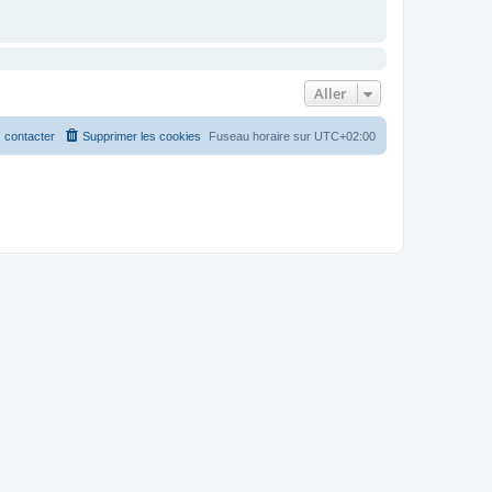
Aller
 contacter
Supprimer les cookies
Fuseau horaire sur
UTC+02:00