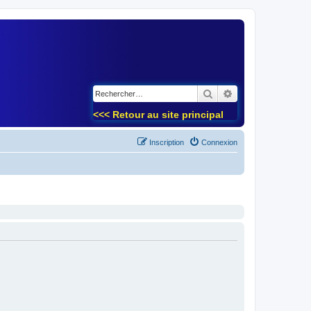
)
Rechercher
Recherche avancé
<<< Retour au site principal
Inscription
Connexion