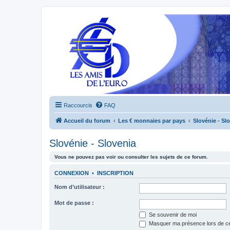
Raccourcis
FAQ
Accueil du forum
Les € monnaies par pays
Slovénie - Sl
Slovénie - Slovenia
Vous ne pouvez pas voir ou consulter les sujets de ce forum.
CONNEXION
•
INSCRIPTION
Nom d’utilisateur :
Mot de passe :
Se souvenir de moi
Masquer ma présence lors de ce