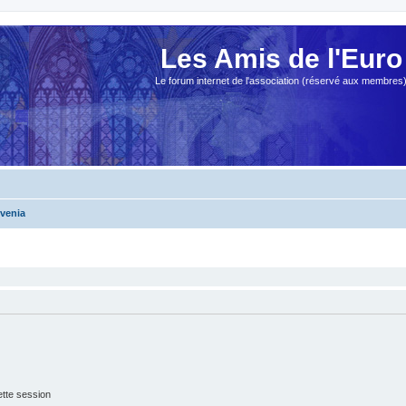
Les Amis de l'Euro
Le forum internet de l'association (réservé aux membres
ovenia
tte session