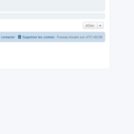
Aller
 contacter
Supprimer les cookies
Fuseau horaire sur
UTC+02:00