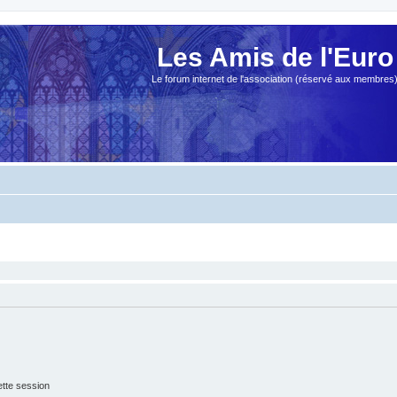
Les Amis de l'Euro
Le forum internet de l'association (réservé aux membres
tte session