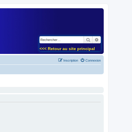
)
Rechercher
Recherche avancé
<<< Retour au site principal
Inscription
Connexion