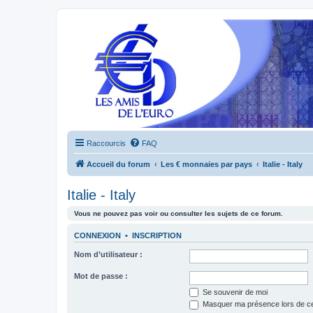
Raccourcis
FAQ
Accueil du forum
Les € monnaies par pays
Italie - Italy
Italie - Italy
Vous ne pouvez pas voir ou consulter les sujets de ce forum.
CONNEXION
•
INSCRIPTION
Nom d’utilisateur :
Mot de passe :
Se souvenir de moi
Masquer ma présence lors de ce