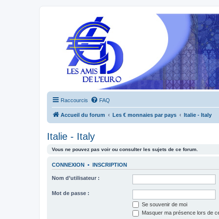
Raccourcis
FAQ
Accueil du forum
Les € monnaies par pays
Italie - Italy
Italie - Italy
Vous ne pouvez pas voir ou consulter les sujets de ce forum.
CONNEXION
•
INSCRIPTION
Nom d’utilisateur :
Mot de passe :
Se souvenir de moi
Masquer ma présence lors de ce