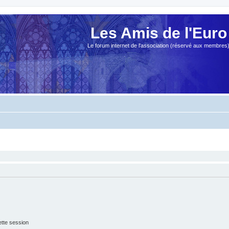
Les Amis de l'Euro
Le forum internet de l'association (réservé aux membres
tte session