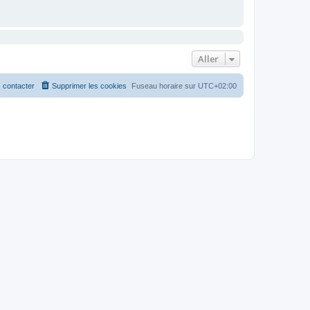
Aller
 contacter
Supprimer les cookies
Fuseau horaire sur
UTC+02:00