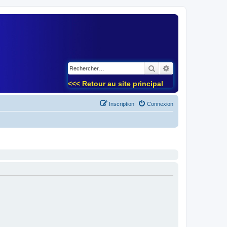
)
Rechercher
Recherche avancé
<<< Retour au site principal
Inscription
Connexion