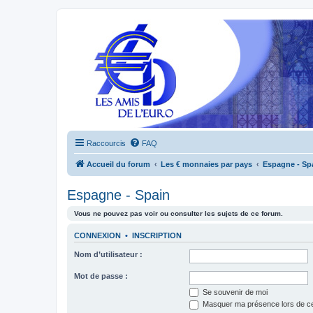
Raccourcis
FAQ
Accueil du forum
Les € monnaies par pays
Espagne - Sp
Espagne - Spain
Vous ne pouvez pas voir ou consulter les sujets de ce forum.
CONNEXION
•
INSCRIPTION
Nom d’utilisateur :
Mot de passe :
Se souvenir de moi
Masquer ma présence lors de ce