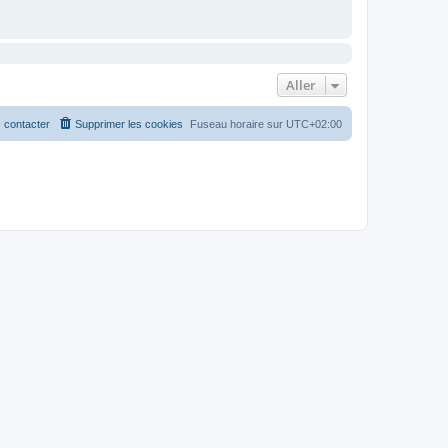
Aller
 contacter
Supprimer les cookies
Fuseau horaire sur
UTC+02:00