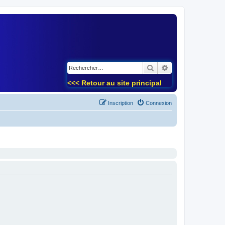
)
Rechercher
Recherche avancé
<<< Retour au site principal
Inscription
Connexion