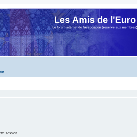
Les Amis de l'Euro
Le forum internet de l'association (réservé aux membres
ain
tte session