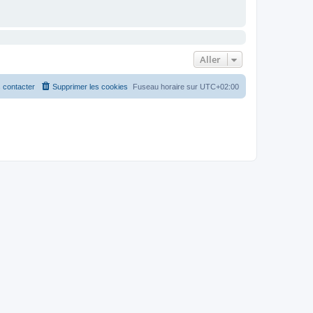
Aller
 contacter
Supprimer les cookies
Fuseau horaire sur
UTC+02:00