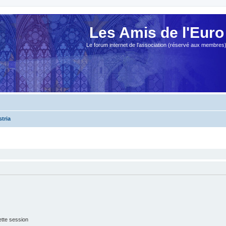
Les Amis de l'Euro
Le forum internet de l'association (réservé aux membres
stria
tte session