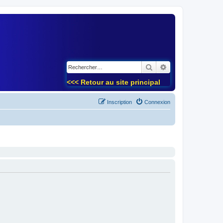
)
Rechercher
Recherche avancé
<<< Retour au site principal
Inscription
Connexion