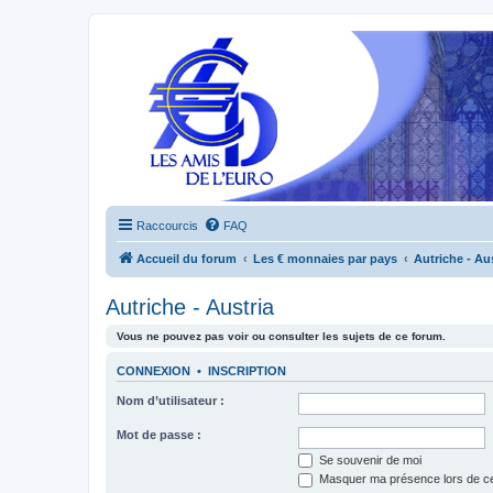
Raccourcis
FAQ
Accueil du forum
Les € monnaies par pays
Autriche - Au
Autriche - Austria
Vous ne pouvez pas voir ou consulter les sujets de ce forum.
CONNEXION
•
INSCRIPTION
Nom d’utilisateur :
Mot de passe :
Se souvenir de moi
Masquer ma présence lors de ce