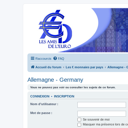
Raccourcis
FAQ
Accueil du forum
Les € monnaies par pays
Allemagne - 
Allemagne - Germany
Vous ne pouvez pas voir ou consulter les sujets de ce forum.
CONNEXION
•
INSCRIPTION
Nom d’utilisateur :
Mot de passe :
Se souvenir de moi
Masquer ma présence lors de ce