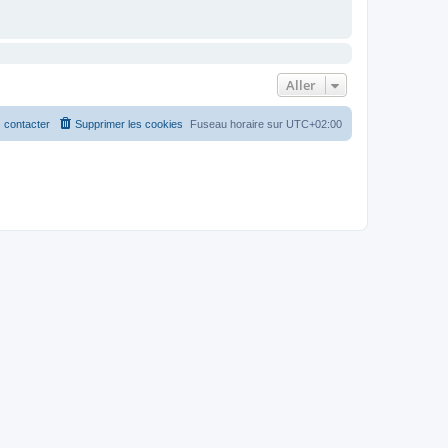
Aller
 contacter
Supprimer les cookies
Fuseau horaire sur
UTC+02:00