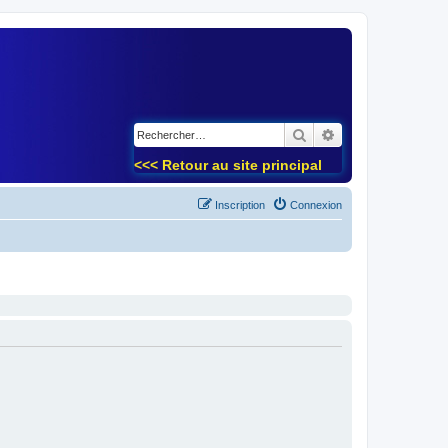
)
Rechercher
Recherche avancé
<<< Retour au site principal
Inscription
Connexion