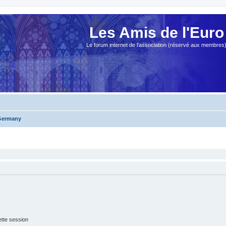
Les Amis de l'Euro
Le forum internet de l'association (réservé aux membres
Germany
tte session