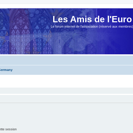
Les Amis de l'Euro
Le forum internet de l'association (réservé aux membres
Germany
tte session