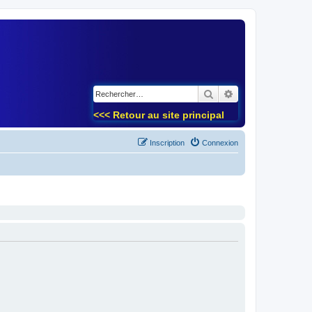
)
Rechercher
Recherche avancé
<<< Retour au site principal
Inscription
Connexion