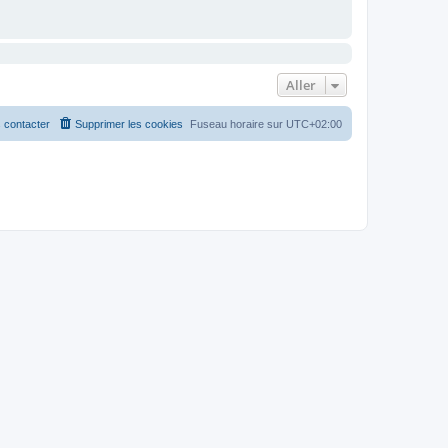
Aller
 contacter
Supprimer les cookies
Fuseau horaire sur
UTC+02:00