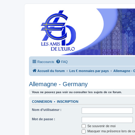
Raccourcis
FAQ
Accueil du forum
Les € monnaies par pays
Allemagne - 
Allemagne - Germany
Vous ne pouvez pas voir ou consulter les sujets de ce forum.
CONNEXION
•
INSCRIPTION
Nom d’utilisateur :
Mot de passe :
Se souvenir de moi
Masquer ma présence lors de ce