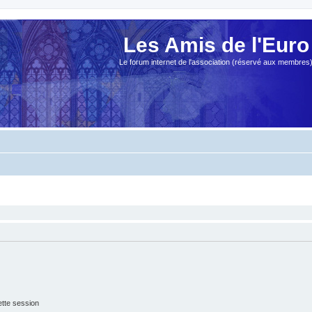
Les Amis de l'Euro
Le forum internet de l'association (réservé aux membres
tte session