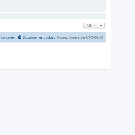
Aller
 contacter
Supprimer les cookies
Fuseau horaire sur
UTC+02:00