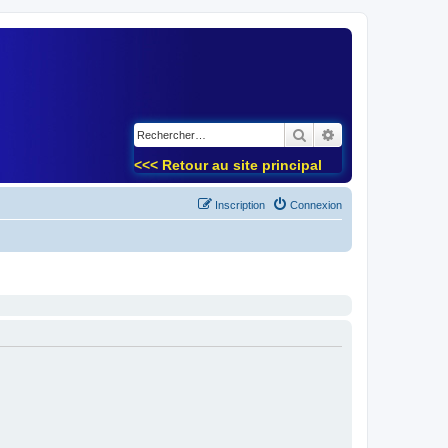
)
Rechercher
Recherche avancé
<<< Retour au site principal
Inscription
Connexion