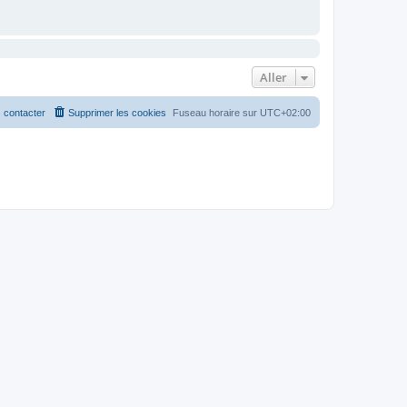
Aller
 contacter
Supprimer les cookies
Fuseau horaire sur
UTC+02:00