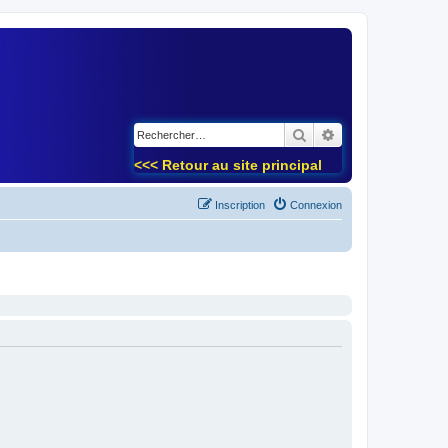
)
Rechercher
Recherche avancé
<<< Retour au site principal
Inscription
Connexion