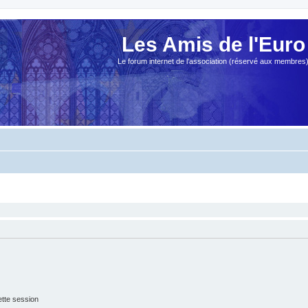
Les Amis de l'Euro
Le forum internet de l'association (réservé aux membres
tte session