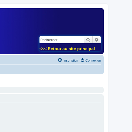
)
Rechercher
Recherche avancé
<<< Retour au site principal
Inscription
Connexion