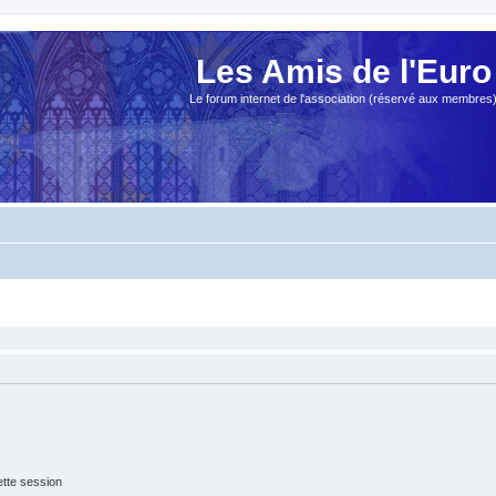
Les Amis de l'Euro
Le forum internet de l'association (réservé aux membres
tte session