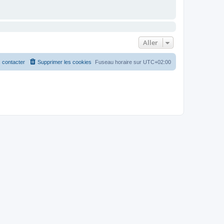
Aller
 contacter
Supprimer les cookies
Fuseau horaire sur
UTC+02:00