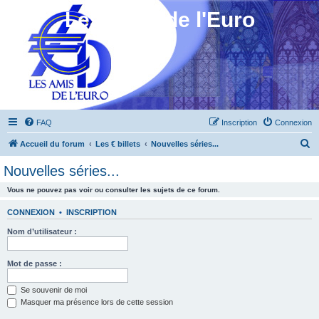
Les Amis de l'Euro
FAQ
Inscription
Connexion
R
Accueil du forum
Les € billets
Nouvelles séries...
e
Nouvelles séries...
c
Vous ne pouvez pas voir ou consulter les sujets de ce forum.
h
e
CONNEXION
•
INSCRIPTION
r
Nom d’utilisateur :
c
h
Mot de passe :
e
Se souvenir de moi
r
Masquer ma présence lors de cette session