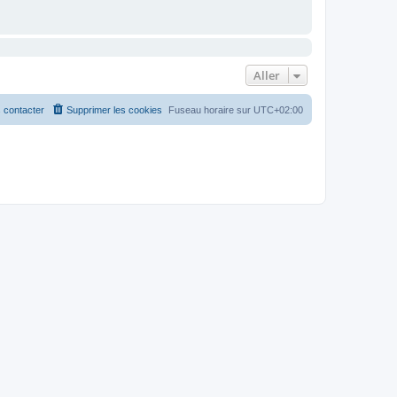
Aller
 contacter
Supprimer les cookies
Fuseau horaire sur
UTC+02:00