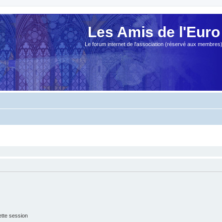
Les Amis de l'Euro
Le forum internet de l'association (réservé aux membres
tte session