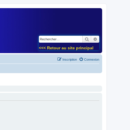
)
Rechercher
Recherche avancé
<<< Retour au site principal
Inscription
Connexion