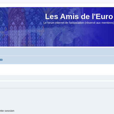
Les Amis de l'Euro
Le forum internet de l'association (réservé aux membres
30
tte session