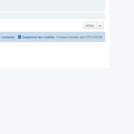
Aller
 contacter
Supprimer les cookies
Fuseau horaire sur
UTC+02:00