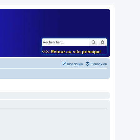
)
Rechercher
Recherche avancé
<<< Retour au site principal
Inscription
Connexion