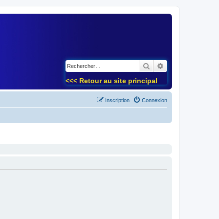
)
Rechercher
Recherche avancé
<<< Retour au site principal
Inscription
Connexion