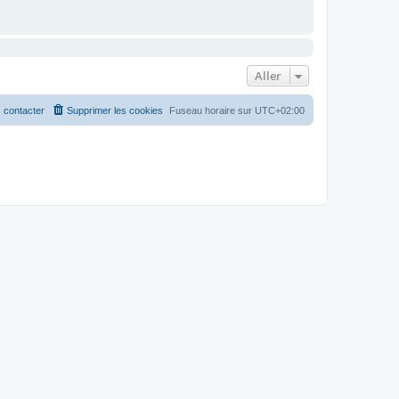
Aller
 contacter
Supprimer les cookies
Fuseau horaire sur
UTC+02:00