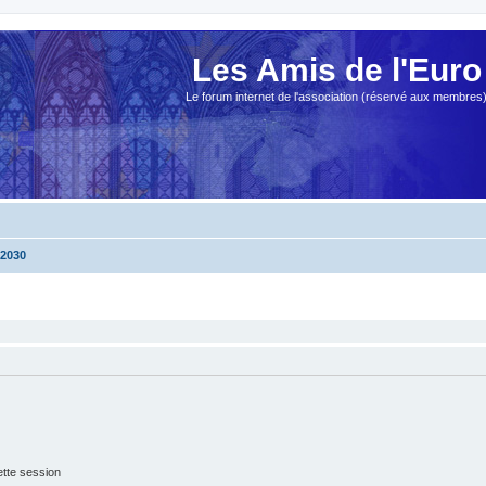
Les Amis de l'Euro
Le forum internet de l'association (réservé aux membres
2030
tte session