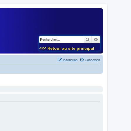
)
Rechercher
Recherche avancé
<<< Retour au site principal
Inscription
Connexion