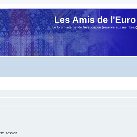
Les Amis de l'Euro
Le forum internet de l'association (réservé aux membres
tte session