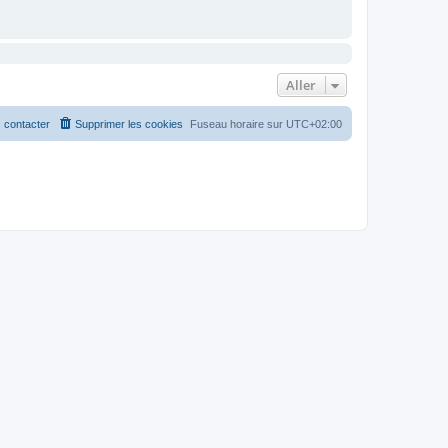
Aller
 contacter
Supprimer les cookies
Fuseau horaire sur
UTC+02:00