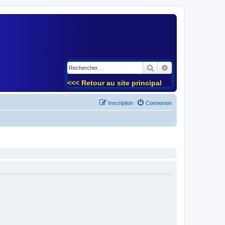
)
Rechercher
Recherche avancé
<<< Retour au site principal
Inscription
Connexion