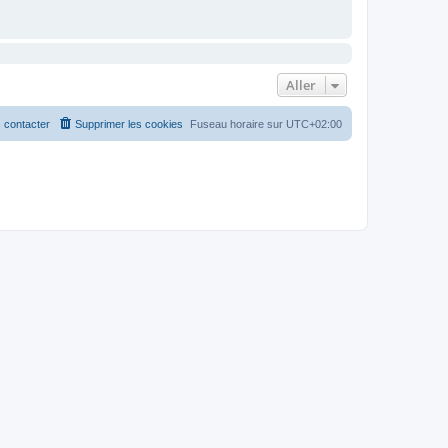
Aller
 contacter
Supprimer les cookies
Fuseau horaire sur
UTC+02:00