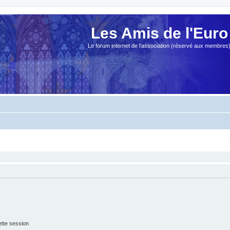
Les Amis de l'Euro
Le forum internet de l'association (réservé aux membres
tte session