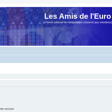
Les Amis de l'Euro
Le forum internet de l'association (réservé aux membres
tte session