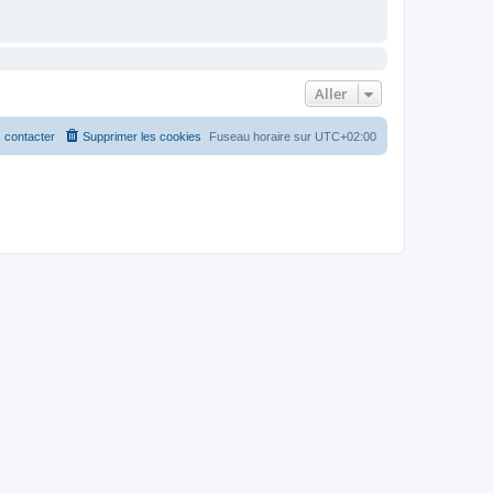
Aller
 contacter
Supprimer les cookies
Fuseau horaire sur
UTC+02:00