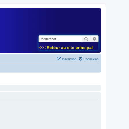
)
Rechercher
Recherche avancé
<<< Retour au site principal
Inscription
Connexion