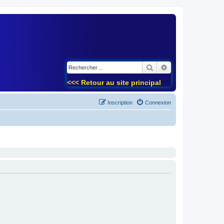
)
Rechercher
Recherche avancé
<<< Retour au site principal
Inscription
Connexion