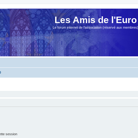
Les Amis de l'Euro
Le forum internet de l'association (réservé aux membres
0
tte session