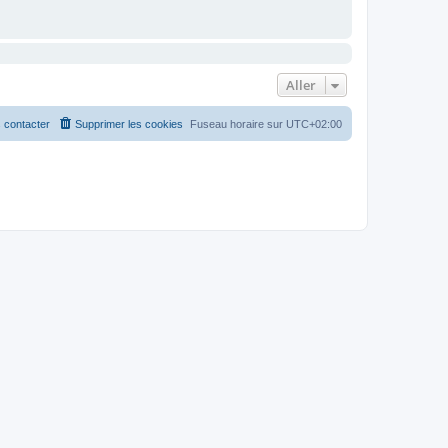
Aller
 contacter
Supprimer les cookies
Fuseau horaire sur
UTC+02:00