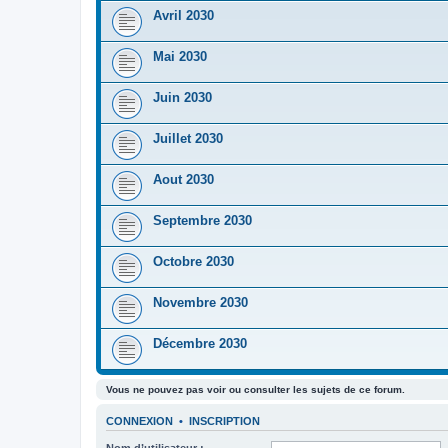
Avril 2030
Mai 2030
Juin 2030
Juillet 2030
Aout 2030
Septembre 2030
Octobre 2030
Novembre 2030
Décembre 2030
Vous ne pouvez pas voir ou consulter les sujets de ce forum.
CONNEXION
•
INSCRIPTION
Nom d’utilisateur :