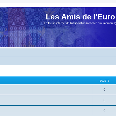
Les Amis de l'Euro
Le forum internet de l'association (réservé aux membres
SUJETS
0
0
0