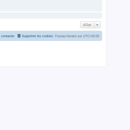
Aller
 contacter
Supprimer les cookies
Fuseau horaire sur
UTC+02:00