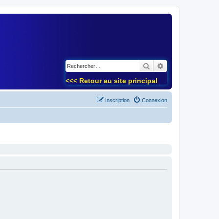
)
Rechercher
Recherche avancé
<<< Retour au site principal
Inscription
Connexion