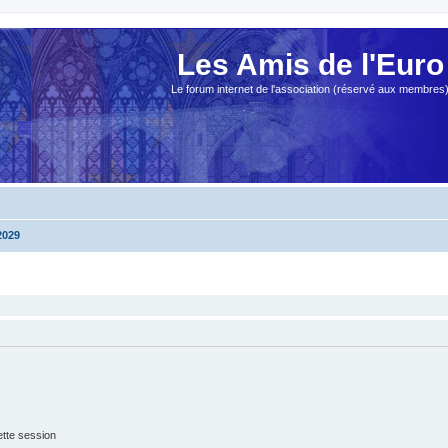
Les Amis de l'Euro
Le forum internet de l'association (réservé aux membres
2029
tte session