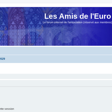
Les Amis de l'Euro
Le forum internet de l'association (réservé aux membres
2029
tte session