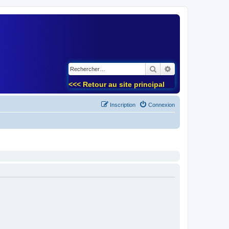
)
Rechercher
Recherche avancé
<<< Retour au site principal
Inscription
Connexion