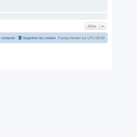
Aller
 contacter
Supprimer les cookies
Fuseau horaire sur
UTC+02:00