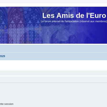
Les Amis de l'Euro
Le forum internet de l'association (réservé aux membres
2029
tte session