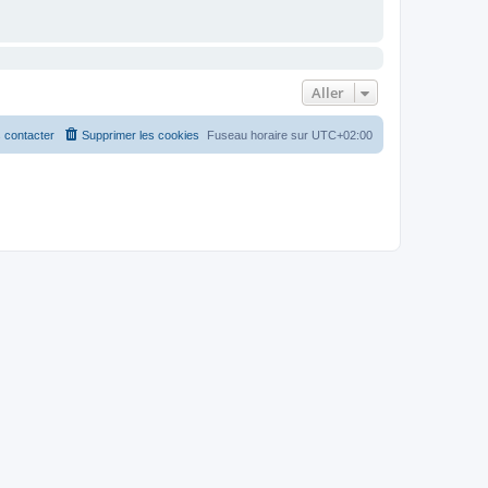
Aller
 contacter
Supprimer les cookies
Fuseau horaire sur
UTC+02:00