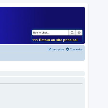
)
Rechercher
Recherche avancé
<<< Retour au site principal
Inscription
Connexion