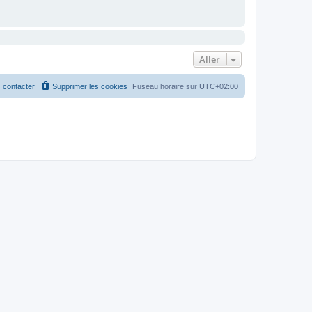
Aller
 contacter
Supprimer les cookies
Fuseau horaire sur
UTC+02:00