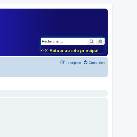
)
Rechercher
Recherche avancé
<<< Retour au site principal
Inscription
Connexion