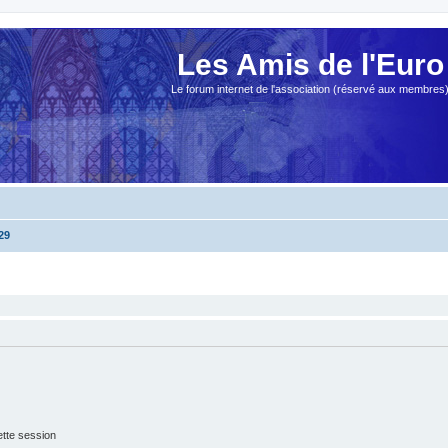
Les Amis de l'Euro
Le forum internet de l'association (réservé aux membres
29
tte session