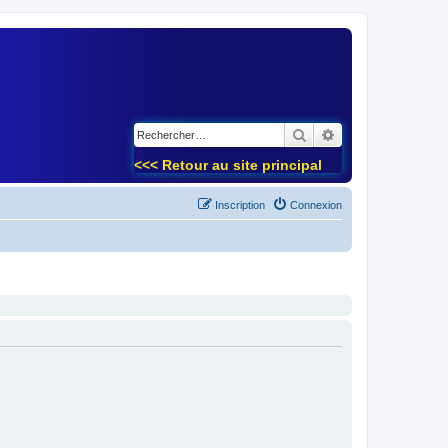
)
Rechercher
Recherche avancé
<<< Retour au site principal
Inscription
Connexion