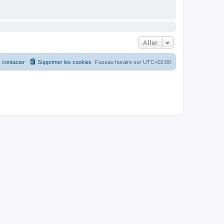
Aller
 contacter
Supprimer les cookies
Fuseau horaire sur
UTC+02:00