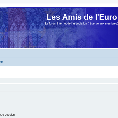
Les Amis de l'Euro
Le forum internet de l'association (réservé aux membres
29
tte session