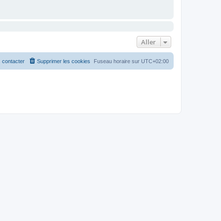
Aller
 contacter
Supprimer les cookies
Fuseau horaire sur
UTC+02:00