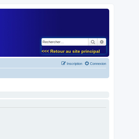
)
Rechercher
Recherche avancé
<<< Retour au site principal
Inscription
Connexion