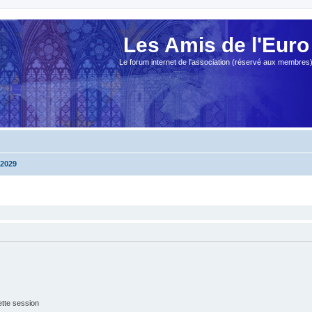
Les Amis de l'Euro
Le forum internet de l'association (réservé aux membres
2029
tte session