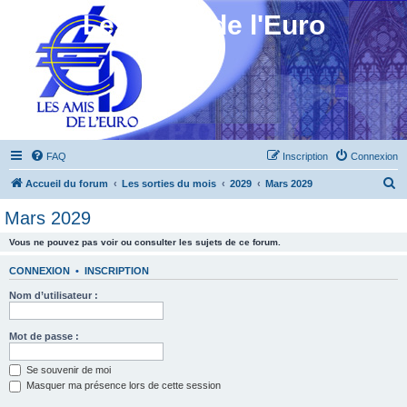
Les Amis de l'Euro
FAQ
Inscription
Connexion
R
Accueil du forum
Les sorties du mois
2029
Mars 2029
e
Mars 2029
c
Vous ne pouvez pas voir ou consulter les sujets de ce forum.
h
e
CONNEXION
•
INSCRIPTION
r
Nom d’utilisateur :
c
h
Mot de passe :
e
Se souvenir de moi
r
Masquer ma présence lors de cette session