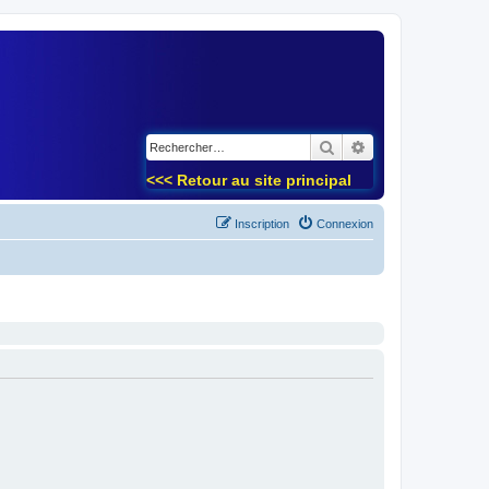
)
Rechercher
Recherche avancé
<<< Retour au site principal
Inscription
Connexion