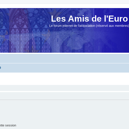
Les Amis de l'Euro
Le forum internet de l'association (réservé aux membres
9
tte session