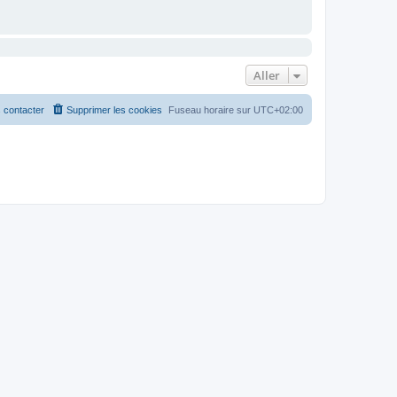
Aller
 contacter
Supprimer les cookies
Fuseau horaire sur
UTC+02:00