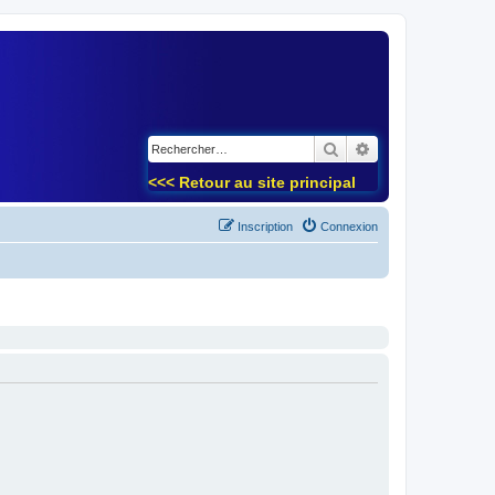
)
Rechercher
Recherche avancé
<<< Retour au site principal
Inscription
Connexion