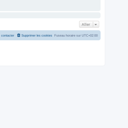
Aller
 contacter
Supprimer les cookies
Fuseau horaire sur
UTC+02:00