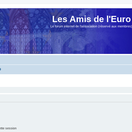
Les Amis de l'Euro
Le forum internet de l'association (réservé aux membres
9
tte session