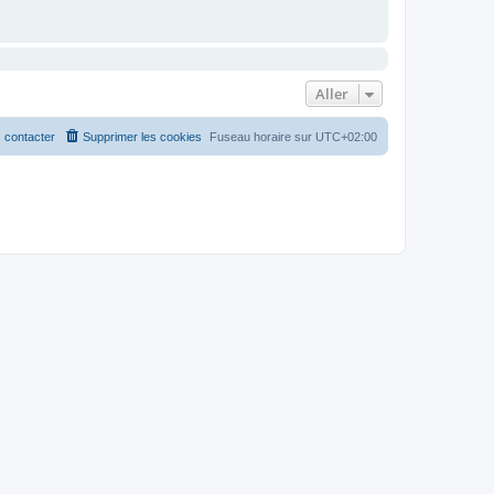
Aller
 contacter
Supprimer les cookies
Fuseau horaire sur
UTC+02:00