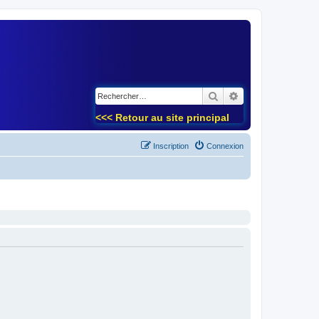
)
Rechercher
Recherche avancé
<<< Retour au site principal
Inscription
Connexion