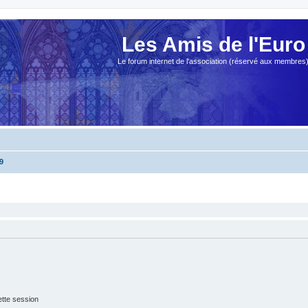
Les Amis de l'Euro
Le forum internet de l'association (réservé aux membres
9
tte session