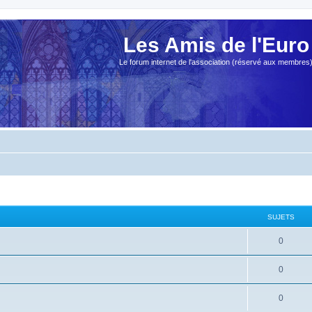
Les Amis de l'Euro
Le forum internet de l'association (réservé aux membres
SUJETS
0
0
0