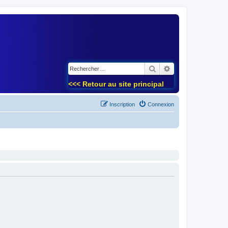
)
Rechercher
Recherche avancé
<<< Retour au site principal
Inscription
Connexion