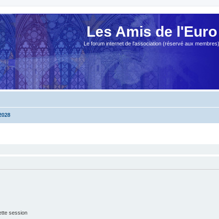
Les Amis de l'Euro
Le forum internet de l'association (réservé aux membres
2028
tte session