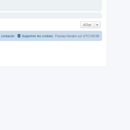
Aller
 contacter
Supprimer les cookies
Fuseau horaire sur
UTC+02:00