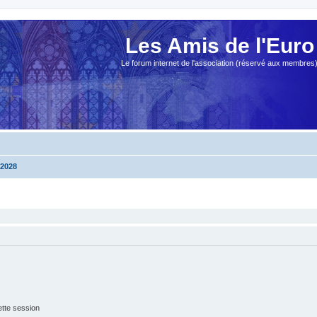
Les Amis de l'Euro
Le forum internet de l'association (réservé aux membres
2028
tte session