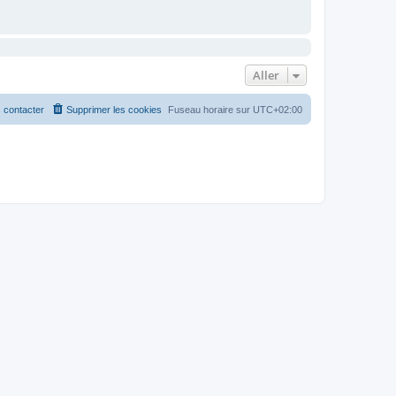
Aller
 contacter
Supprimer les cookies
Fuseau horaire sur
UTC+02:00