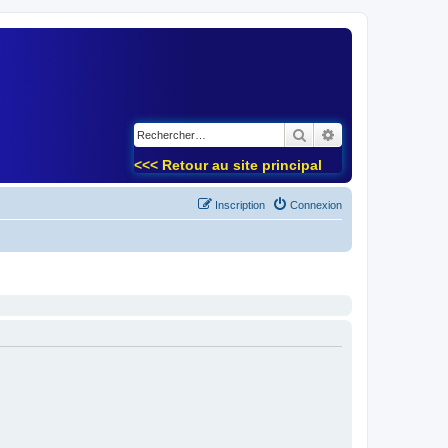
)
Rechercher
Recherche avancé
<<< Retour au site principal
Inscription
Connexion