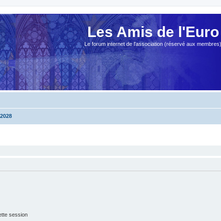
Les Amis de l'Euro
Le forum internet de l'association (réservé aux membres
2028
tte session