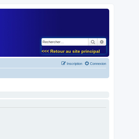
)
Rechercher
Recherche avancé
<<< Retour au site principal
Inscription
Connexion