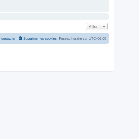
Aller
 contacter
Supprimer les cookies
Fuseau horaire sur
UTC+02:00