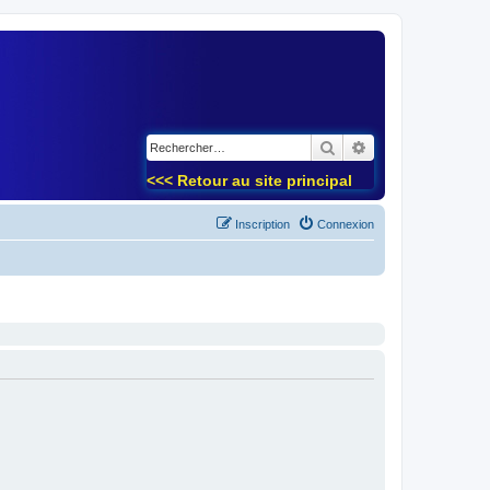
)
Rechercher
Recherche avancé
<<< Retour au site principal
Inscription
Connexion