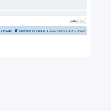
Aller
 contacter
Supprimer les cookies
Fuseau horaire sur
UTC+02:00