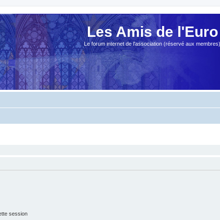
Les Amis de l'Euro
Le forum internet de l'association (réservé aux membres
tte session