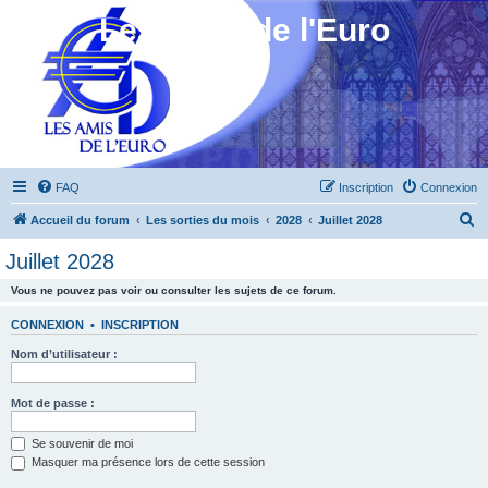
Les Amis de l'Euro
FAQ
Inscription
Connexion
R
Accueil du forum
Les sorties du mois
2028
Juillet 2028
e
Juillet 2028
c
Vous ne pouvez pas voir ou consulter les sujets de ce forum.
h
e
CONNEXION
•
INSCRIPTION
r
Nom d’utilisateur :
c
h
Mot de passe :
e
Se souvenir de moi
r
Masquer ma présence lors de cette session