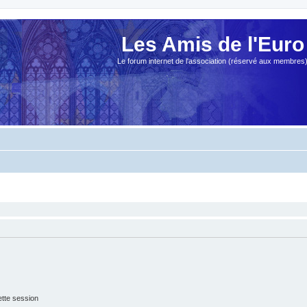
Les Amis de l'Euro
Le forum internet de l'association (réservé aux membres
tte session