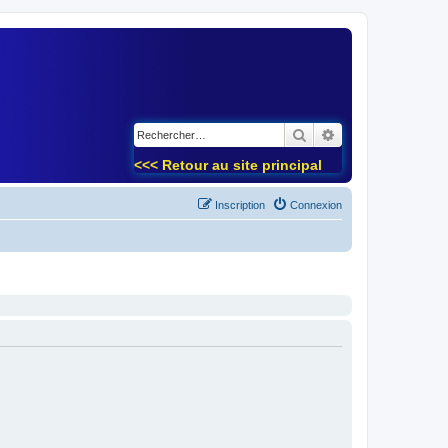
)
Rechercher
Recherche avancé
<<< Retour au site principal
Inscription
Connexion