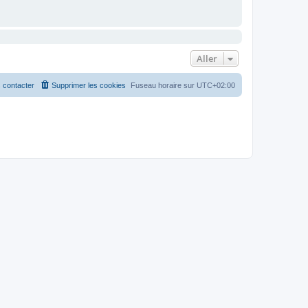
Aller
 contacter
Supprimer les cookies
Fuseau horaire sur
UTC+02:00