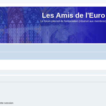
Les Amis de l'Euro
Le forum internet de l'association (réservé aux membres
tte session