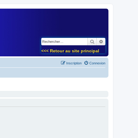
)
Rechercher
Recherche avancé
<<< Retour au site principal
Inscription
Connexion