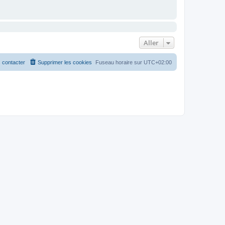
Aller
 contacter
Supprimer les cookies
Fuseau horaire sur
UTC+02:00