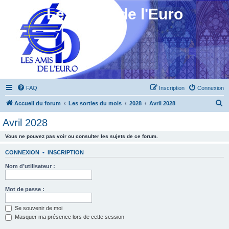
Les Amis de l'Euro
FAQ
Inscription
Connexion
R
Accueil du forum
Les sorties du mois
2028
Avril 2028
e
Avril 2028
c
Vous ne pouvez pas voir ou consulter les sujets de ce forum.
h
e
CONNEXION
•
INSCRIPTION
r
Nom d’utilisateur :
c
h
Mot de passe :
e
Se souvenir de moi
r
Masquer ma présence lors de cette session