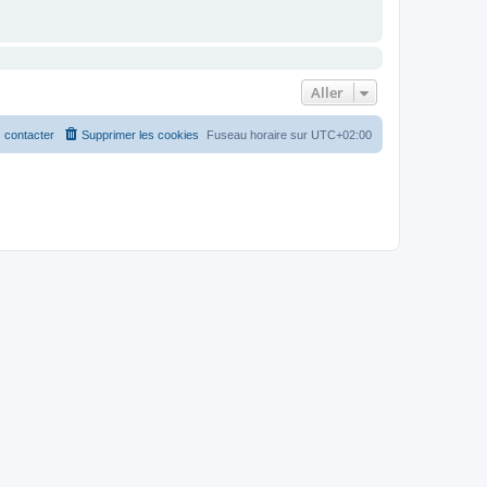
Aller
 contacter
Supprimer les cookies
Fuseau horaire sur
UTC+02:00