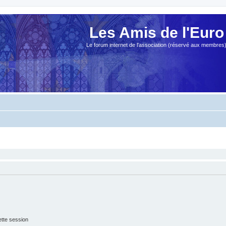
Les Amis de l'Euro
Le forum internet de l'association (réservé aux membres
tte session