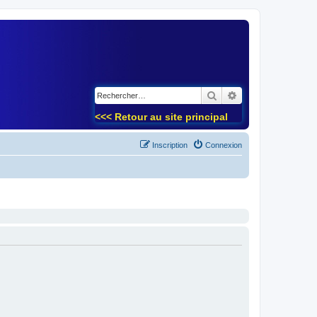
)
Rechercher
Recherche avancé
<<< Retour au site principal
Inscription
Connexion