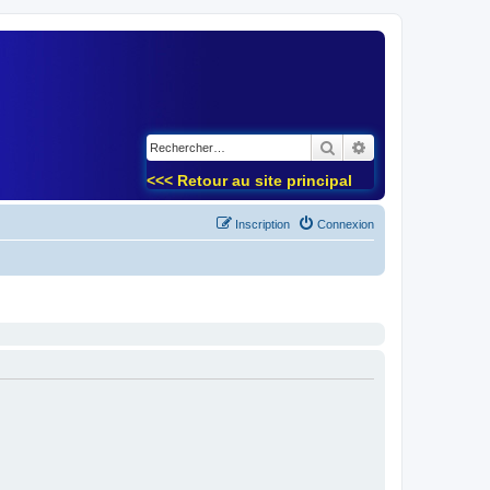
)
Rechercher
Recherche avancé
<<< Retour au site principal
Inscription
Connexion