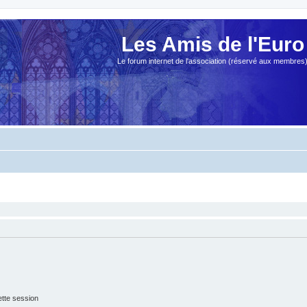
Les Amis de l'Euro
Le forum internet de l'association (réservé aux membres
tte session