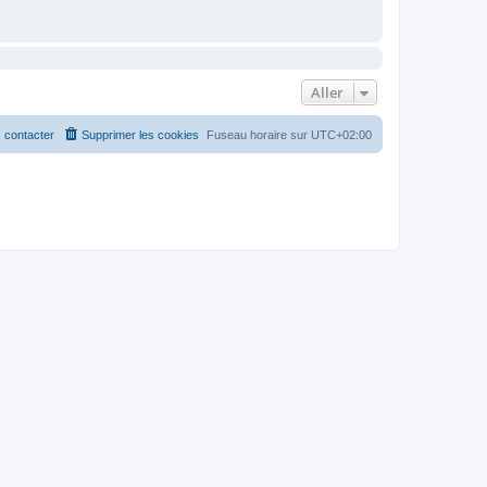
Aller
 contacter
Supprimer les cookies
Fuseau horaire sur
UTC+02:00