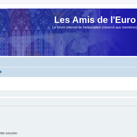
Les Amis de l'Euro
Le forum internet de l'association (réservé aux membres
8
tte session