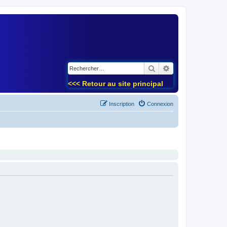
)
Rechercher
Recherche avancé
<<< Retour au site principal
Inscription
Connexion