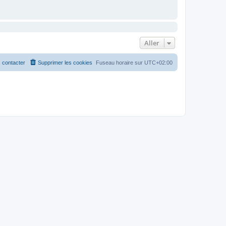
Aller
 contacter
Supprimer les cookies
Fuseau horaire sur
UTC+02:00