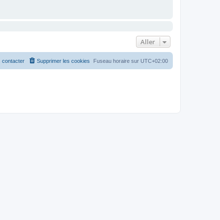
Aller
 contacter
Supprimer les cookies
Fuseau horaire sur
UTC+02:00