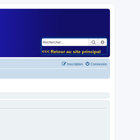
)
Rechercher
Recherche avancé
<<< Retour au site principal
Inscription
Connexion