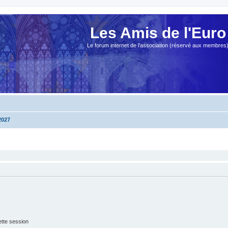
Les Amis de l'Euro
Le forum internet de l'association (réservé aux membres
2027
tte session