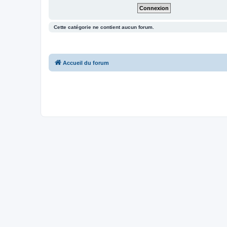
Cette catégorie ne contient aucun forum.
Accueil du forum