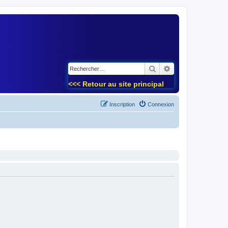
)
Rechercher
Recherche avancé
<<< Retour au site principal
Inscription
Connexion