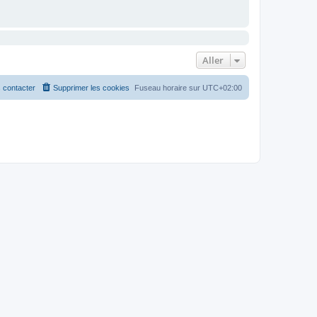
Aller
 contacter
Supprimer les cookies
Fuseau horaire sur
UTC+02:00