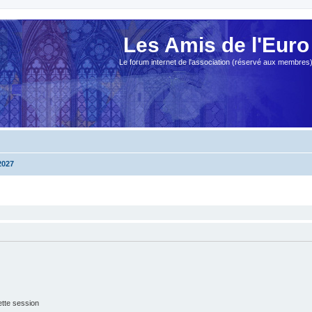
Les Amis de l'Euro
Le forum internet de l'association (réservé aux membres
2027
tte session