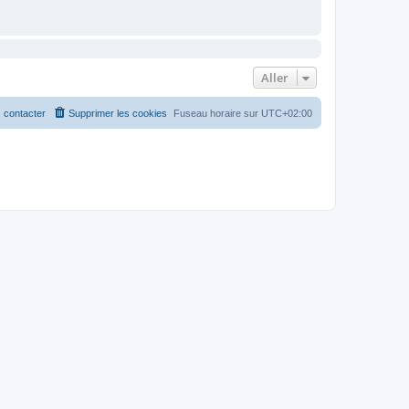
Aller
 contacter
Supprimer les cookies
Fuseau horaire sur
UTC+02:00