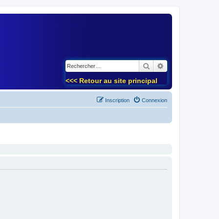
)
Rechercher
Recherche avancé
<<< Retour au site principal
Inscription
Connexion