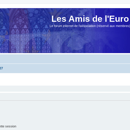
Les Amis de l'Euro
Le forum internet de l'association (réservé aux membres
27
tte session