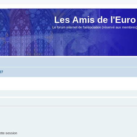
Les Amis de l'Euro
Le forum internet de l'association (réservé aux membres
27
tte session