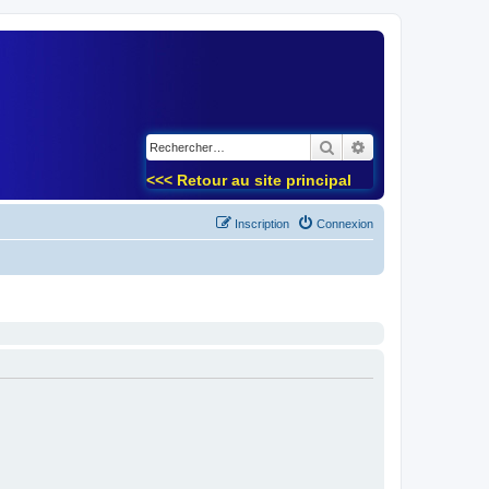
)
Rechercher
Recherche avancé
<<< Retour au site principal
Inscription
Connexion