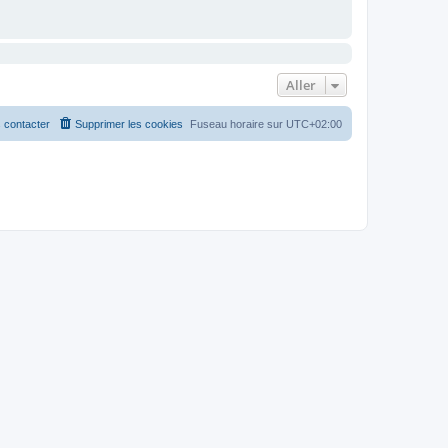
Aller
 contacter
Supprimer les cookies
Fuseau horaire sur
UTC+02:00