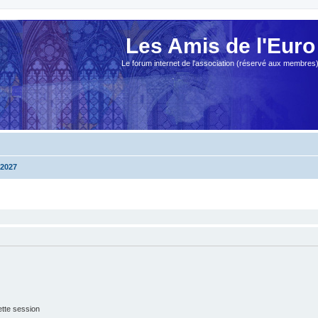
Les Amis de l'Euro
Le forum internet de l'association (réservé aux membres
2027
tte session