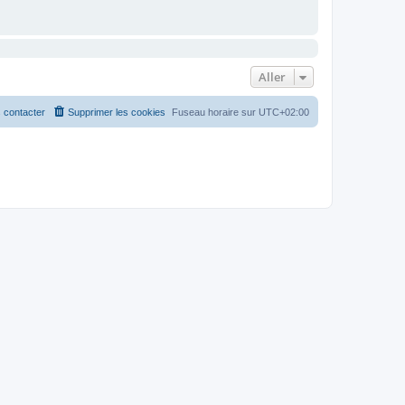
Aller
 contacter
Supprimer les cookies
Fuseau horaire sur
UTC+02:00