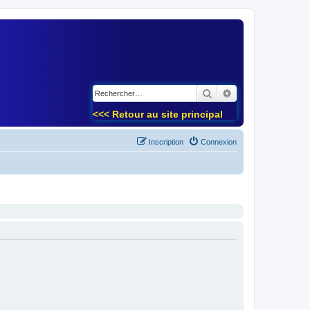
)
Rechercher
Recherche avancé
<<< Retour au site principal
Inscription
Connexion