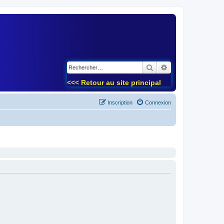
)
Rechercher
Recherche avancé
<<< Retour au site principal
Inscription
Connexion