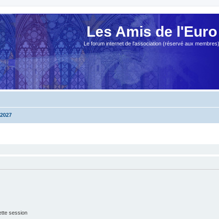
Les Amis de l'Euro
Le forum internet de l'association (réservé aux membres
2027
tte session