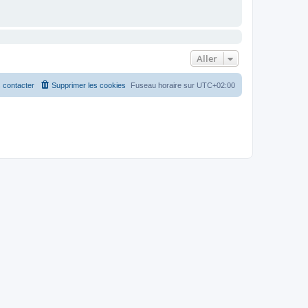
Aller
 contacter
Supprimer les cookies
Fuseau horaire sur
UTC+02:00