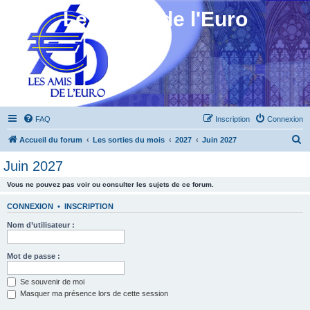
Les Amis de l'Euro
FAQ
Inscription
Connexion
R
Accueil du forum
Les sorties du mois
2027
Juin 2027
e
Juin 2027
c
Vous ne pouvez pas voir ou consulter les sujets de ce forum.
h
e
CONNEXION
•
INSCRIPTION
r
Nom d’utilisateur :
c
h
Mot de passe :
e
Se souvenir de moi
r
Masquer ma présence lors de cette session