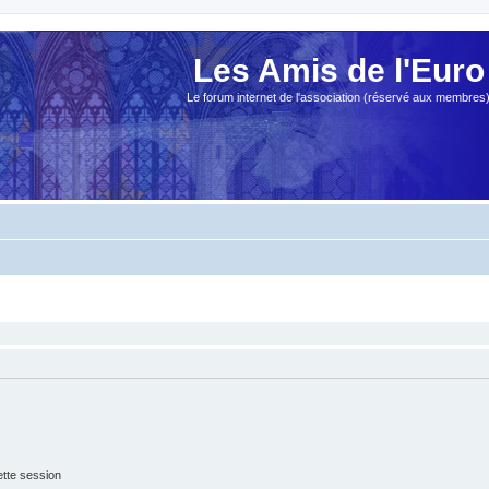
Les Amis de l'Euro
Le forum internet de l'association (réservé aux membres
tte session