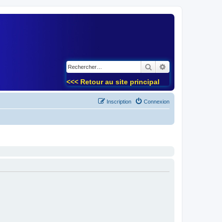
)
Rechercher
Recherche avancé
<<< Retour au site principal
Inscription
Connexion