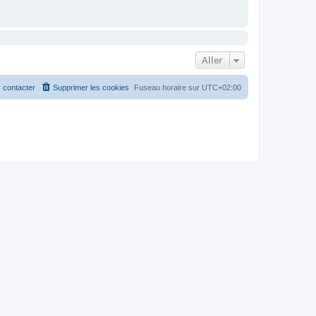
Aller
 contacter
Supprimer les cookies
Fuseau horaire sur
UTC+02:00